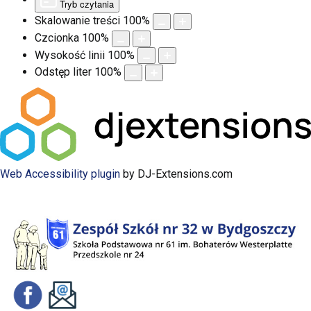
Tryb czytania
Skalowanie treści
100
%
Czcionka
100
%
Wysokość linii
100
%
Odstęp liter
100
%
Web Accessibility plugin
by DJ-Extensions.com