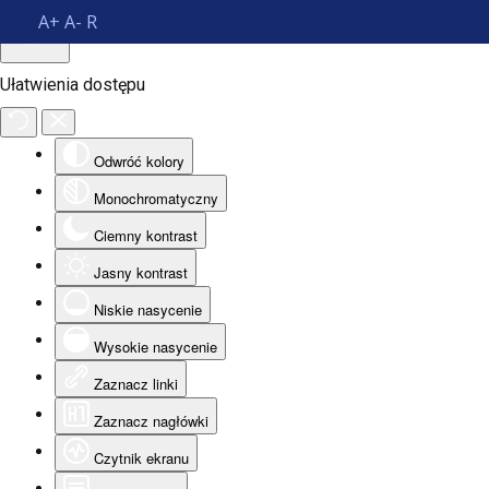
A+
A-
R
Ułatwienia dostępu
Odwróć kolory
Monochromatyczny
Ciemny kontrast
Jasny kontrast
Niskie nasycenie
Wysokie nasycenie
Zaznacz linki
Zaznacz nagłówki
Czytnik ekranu