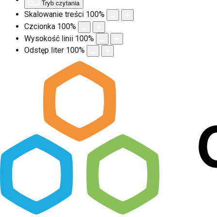
Tryb czytania
Skalowanie treści
100
%
Czcionka
100
%
Wysokość linii
100
%
Odstęp liter
100
%