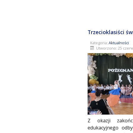
Trzecioklasiści św
Kategoria:
Aktualności
Utworzono: 25 czerw
Z okazji zakońc
edukacyjnego odby