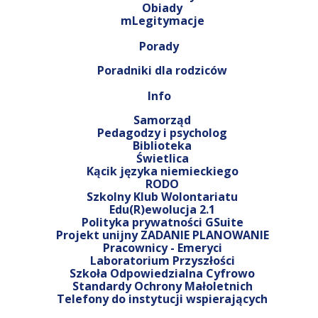
Obiady
mLegitymacje
Porady
Poradniki dla rodziców
Info
Samorząd
Pedagodzy i psycholog
Biblioteka
Świetlica
Kącik języka niemieckiego
RODO
Szkolny Klub Wolontariatu
Edu(R)ewolucja 2.1
Polityka prywatności GSuite
Projekt unijny ZADANIE PLANOWANIE
Pracownicy - Emeryci
Laboratorium Przyszłości
Szkoła Odpowiedzialna Cyfrowo
Standardy Ochrony Małoletnich
Telefony do instytucji wspierających