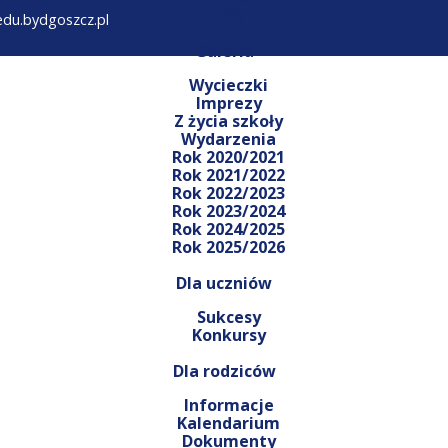
FAQ
@edu.bydgoszcz.pl
Galeria
Wycieczki
Imprezy
Z życia szkoły
Wydarzenia
Rok 2020/2021
Rok 2021/2022
Rok 2022/2023
Rok 2023/2024
Rok 2024/2025
Rok 2025/2026
Dla uczniów
Sukcesy
Konkursy
Dla rodziców
Informacje
Kalendarium
Dokumenty