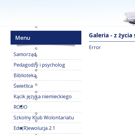
Galeria - z życia
Menu
Error
Samorząd
Pedagodzy i psycholog
Biblioteka
Świetlica
Kącik języka niemieckiego
RODO
Szkolny Klub Wolontariatu
Edu(R)ewolucja 2.1