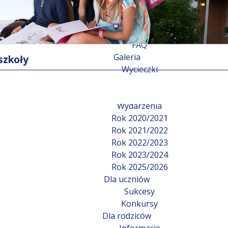
Ogłoszenia
Rekrutacja
Nabór
FAQ
Galeria
 szkoły
Wycieczki
Imprezy
Z życia szkoły
Wydarzenia
Rok 2020/2021
Rok 2021/2022
Rok 2022/2023
Rok 2023/2024
Rok 2025/2026
Dla uczniów
Sukcesy
Konkursy
Dla rodziców