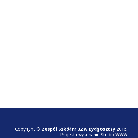
Copyright ©
Zespół Szkół nr 32 w Bydgoszczy
2016.
Projekt i wykonanie
Studio WWW