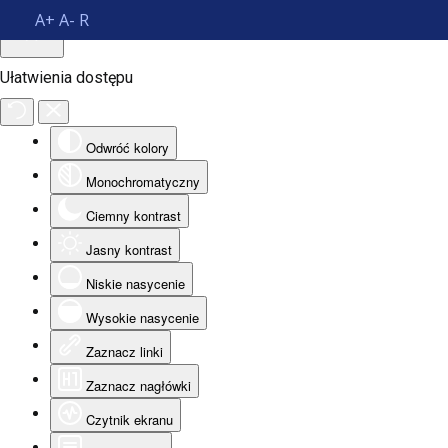
A+
A-
R
Ułatwienia dostępu
Odwróć kolory
Monochromatyczny
Ciemny kontrast
Jasny kontrast
Niskie nasycenie
Wysokie nasycenie
Zaznacz linki
Zaznacz nagłówki
Czytnik ekranu