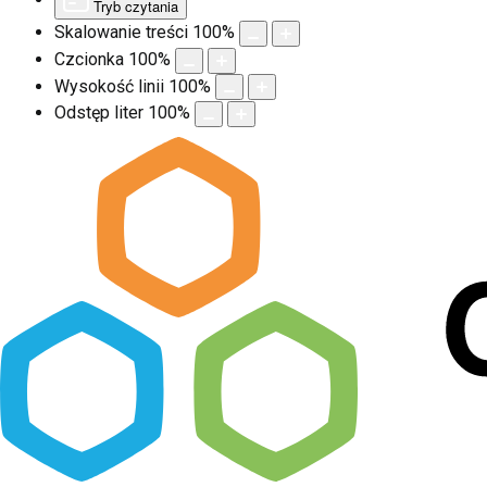
Tryb czytania
Skalowanie treści
100
%
Czcionka
100
%
Wysokość linii
100
%
Odstęp liter
100
%