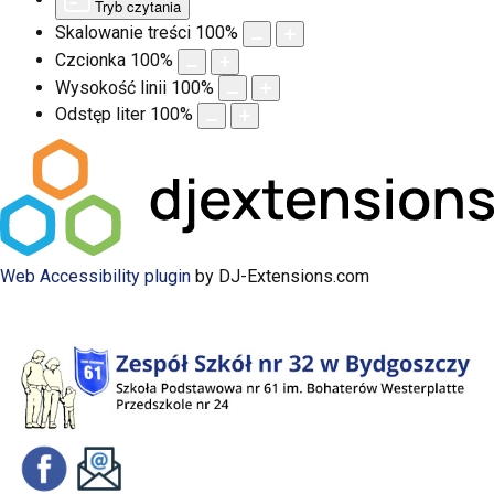
Tryb czytania
Skalowanie treści
100
%
Czcionka
100
%
Wysokość linii
100
%
Odstęp liter
100
%
Web Accessibility plugin
by DJ-Extensions.com